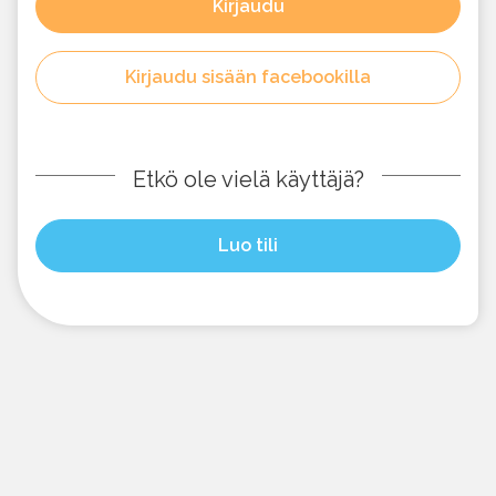
Kirjaudu
Kirjaudu sisään facebookilla
Etkö ole vielä käyttäjä?
Luo tili