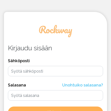
Kirjaudu sisään
Sähköposti
Salasana
Unohtuiko salasana?