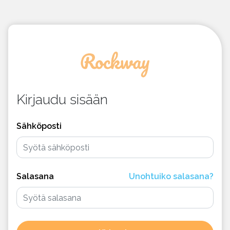
Kirjaudu sisään
Sähköposti
Salasana
Unohtuiko salasana?