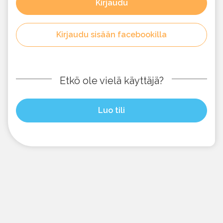
Kirjaudu
Kirjaudu sisään facebookilla
Etkö ole vielä käyttäjä?
Luo tili