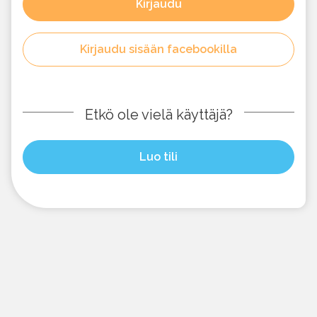
Kirjaudu
Kirjaudu sisään facebookilla
Etkö ole vielä käyttäjä?
Luo tili