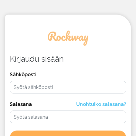
Kirjaudu sisään
Sähköposti
Salasana
Unohtuiko salasana?