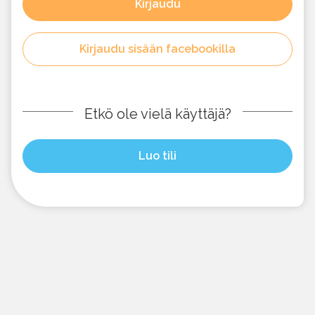
Kirjaudu
Kirjaudu sisään facebookilla
Etkö ole vielä käyttäjä?
Luo tili