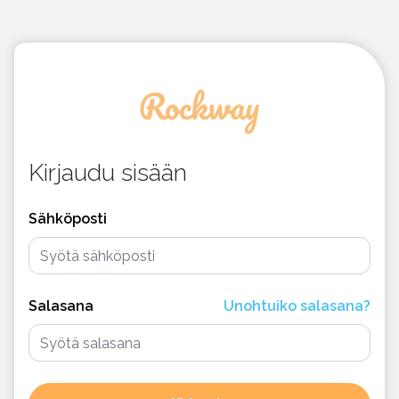
Kirjaudu sisään
Sähköposti
Salasana
Unohtuiko salasana?