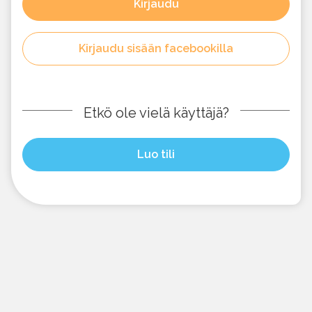
Kirjaudu
Kirjaudu sisään facebookilla
Etkö ole vielä käyttäjä?
Luo tili