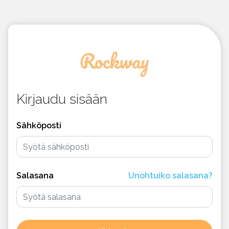
Kirjaudu sisään
Sähköposti
Salasana
Unohtuiko salasana?