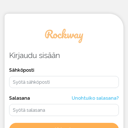
Kirjaudu sisään
Sähköposti
Salasana
Unohtuiko salasana?