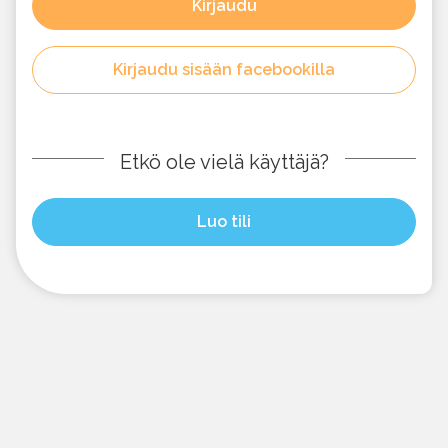
Kirjaudu
Kirjaudu sisään facebookilla
Etkö ole vielä käyttäjä?
Luo tili