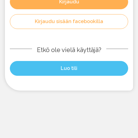
Kirjaudu
Kirjaudu sisään facebookilla
Etkö ole vielä käyttäjä?
Luo tili