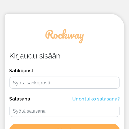
Kirjaudu sisään
Sähköposti
Salasana
Unohtuiko salasana?