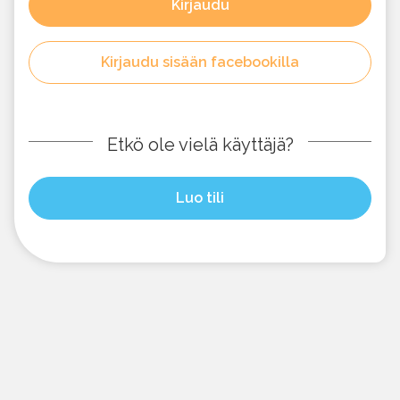
Kirjaudu
Kirjaudu sisään facebookilla
Etkö ole vielä käyttäjä?
Luo tili