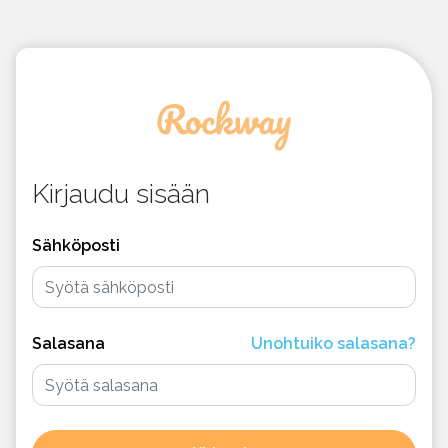
Kirjaudu sisään
Sähköposti
Salasana
Unohtuiko salasana?