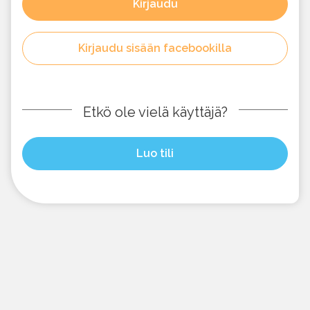
Kirjaudu
Kirjaudu sisään facebookilla
Etkö ole vielä käyttäjä?
Luo tili