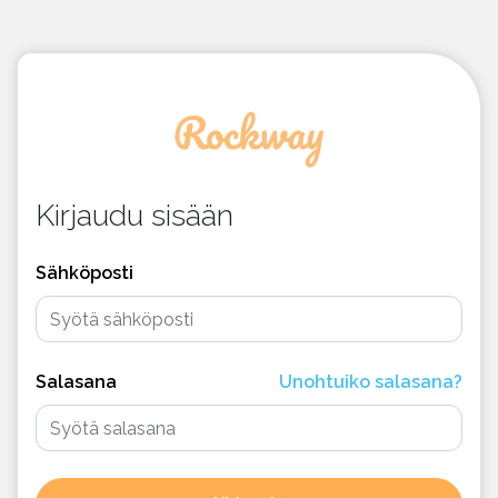
Kirjaudu sisään
Sähköposti
Salasana
Unohtuiko salasana?