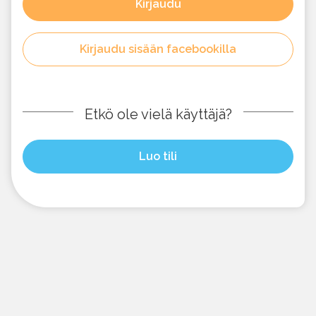
Kirjaudu
Kirjaudu sisään facebookilla
Etkö ole vielä käyttäjä?
Luo tili