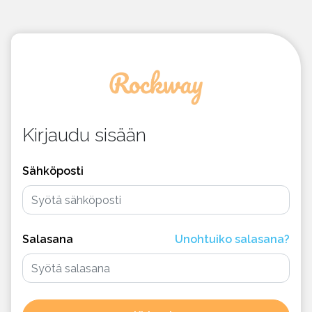
Kirjaudu sisään
Sähköposti
Salasana
Unohtuiko salasana?