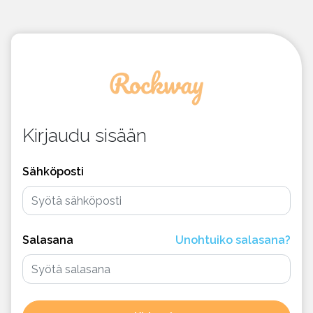
Kirjaudu sisään
Sähköposti
Salasana
Unohtuiko salasana?