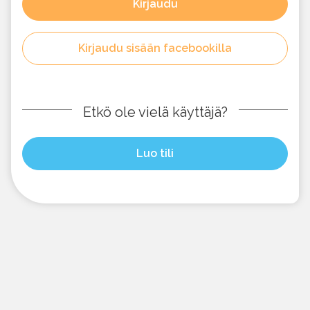
Kirjaudu
Kirjaudu sisään facebookilla
Etkö ole vielä käyttäjä?
Luo tili