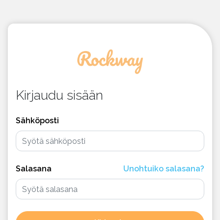
Kirjaudu sisään
Sähköposti
Salasana
Unohtuiko salasana?