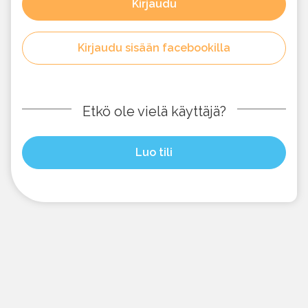
Kirjaudu
Kirjaudu sisään facebookilla
Etkö ole vielä käyttäjä?
Luo tili