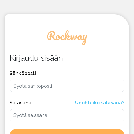
Kirjaudu sisään
Sähköposti
Salasana
Unohtuiko salasana?