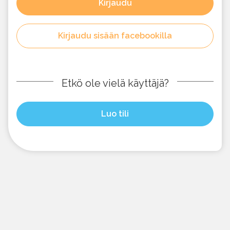
Kirjaudu
Kirjaudu sisään facebookilla
Etkö ole vielä käyttäjä?
Luo tili