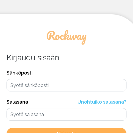
Kirjaudu sisään
Sähköposti
Salasana
Unohtuiko salasana?