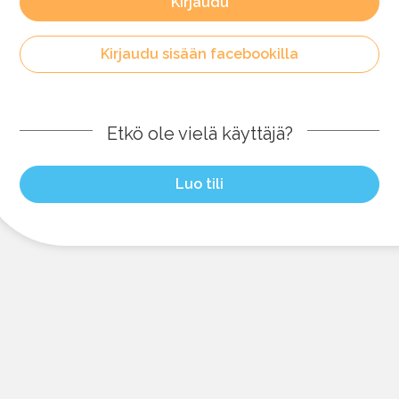
Kirjaudu
Kirjaudu sisään facebookilla
Etkö ole vielä käyttäjä?
Luo tili