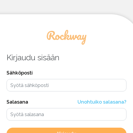
Kirjaudu sisään
Sähköposti
Salasana
Unohtuiko salasana?