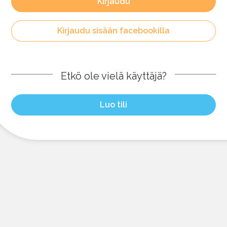
Kirjaudu
Kirjaudu sisään facebookilla
Etkö ole vielä käyttäjä?
Luo tili