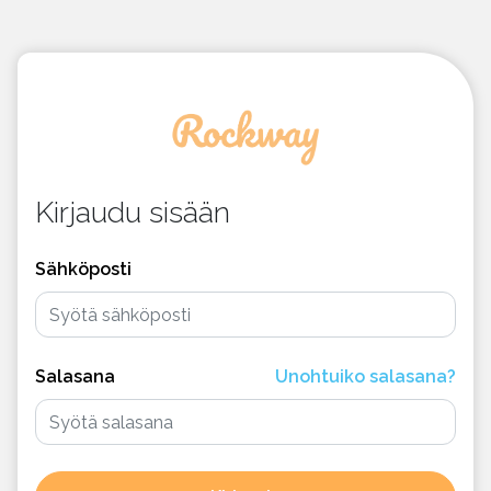
Kirjaudu sisään
Sähköposti
Salasana
Unohtuiko salasana?