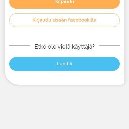
Kirjaudu
Kirjaudu sisään facebookilla
Etkö ole vielä käyttäjä?
Luo tili