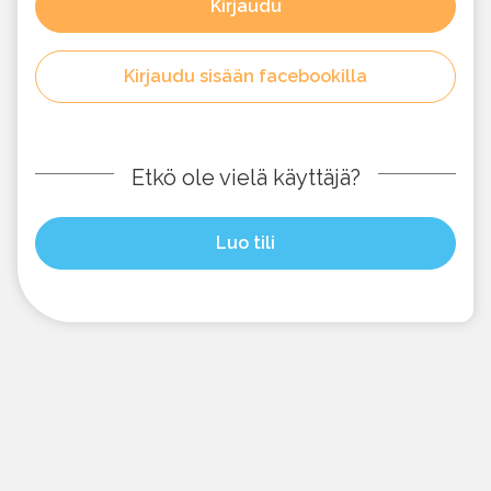
Kirjaudu
Kirjaudu sisään facebookilla
Etkö ole vielä käyttäjä?
Luo tili