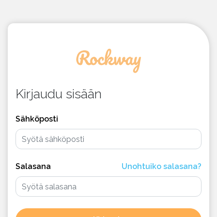
Kirjaudu sisään
Sähköposti
Salasana
Unohtuiko salasana?