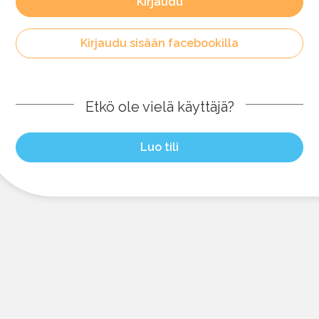
Kirjaudu
Kirjaudu sisään facebookilla
Etkö ole vielä käyttäjä?
Luo tili