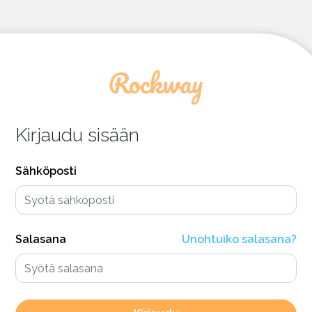
Kirjaudu sisään
Sähköposti
Salasana
Unohtuiko salasana?