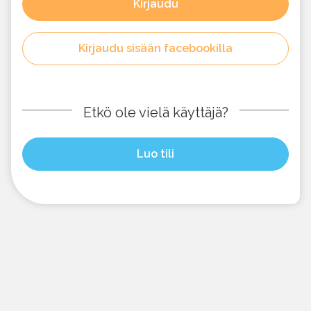
Kirjaudu
Kirjaudu sisään facebookilla
Etkö ole vielä käyttäjä?
Luo tili