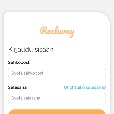
Kirjaudu sisään
Sähköposti
Salasana
Unohtuiko salasana?