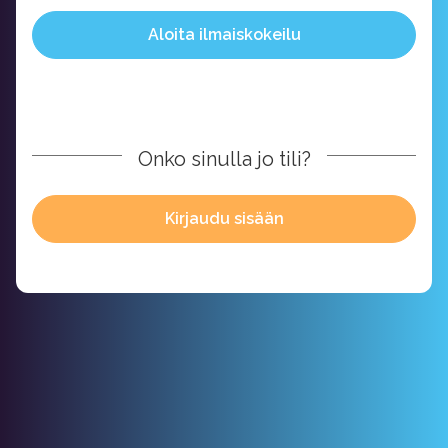
Aloita ilmaiskokeilu
Onko sinulla jo tili?
Kirjaudu sisään