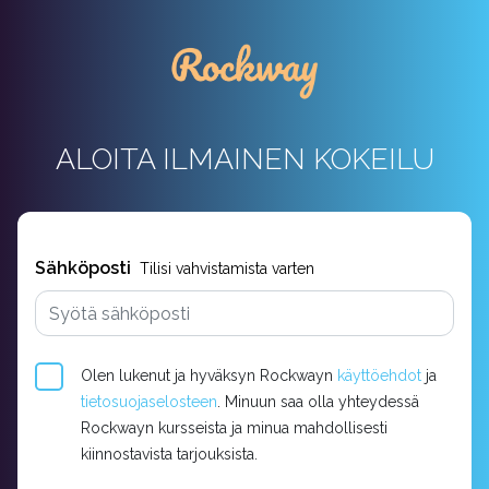
ALOITA ILMAINEN KOKEILU
Sähköposti
Tilisi vahvistamista varten
Olen lukenut ja hyväksyn Rockwayn
käyttöehdot
ja
tietosuojaselosteen
. Minuun saa olla yhteydessä
Rockwayn kursseista ja minua mahdollisesti
kiinnostavista tarjouksista.