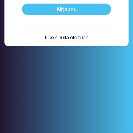
Kirjaudu
Eikö sinulla ole tiliä?